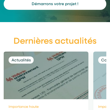
Démarrons votre projet !
Dernières actualités
Actualités
Cons
Importance haute
Import