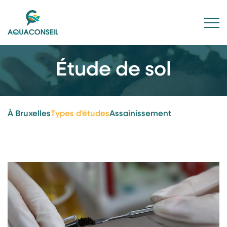
Étude de sol
À Bruxelles
Types d'études
Assainissement