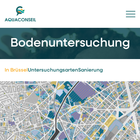
Bodenuntersuchung
In Brüssel
Untersuchungsarten
Sanierung