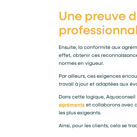
Une preuve 
professionna
Ensuite, la conformité aux agré
effet, obtenir ces reconnaissanc
normes en vigueur.
Par ailleurs, ces exigences enc
travail à jour et adaptées aux év
Dans cette logique, Aquaconseil 
agréments
et collaborons avec 
les plus exigeants.
Ainsi, pour les clients, cela se tr