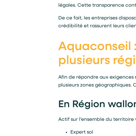
légales. Cette transparence cont
De ce fait, les entreprises disp
crédibilité et rassurent leurs cli
Aquaconseil 
plusieurs rég
Afin de répondre aux exigences 
plusieurs zones géographiques. Ce
En Région wallo
Actif sur l’ensemble du territoir
Expert sol