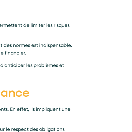
ermettent de limiter les risques
t des normes est indispensable.
e financier.
 d’anticiper les problèmes et
iance
ts. En effet, ils impliquent une
sur le respect des obligations