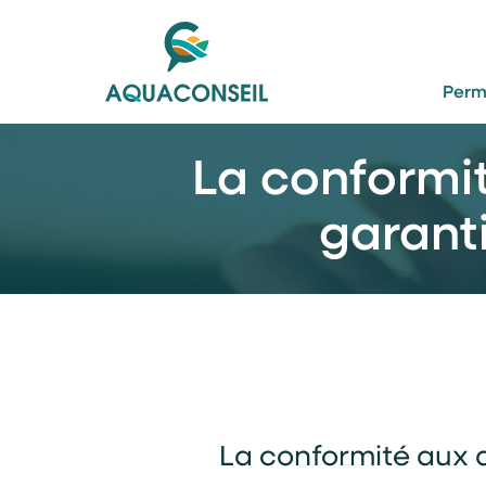
Perm
La conformi
garanti
La conformité aux a