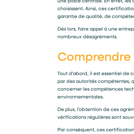
une place centrale. En effet, les c
choisissent. Ainsi, ces certificat
garantie de qualité, de compéte
Dès lors, faire appel à une entr
nombreux désagréments.
Comprendre 
Tout d’abord, il est essentiel de
par des autorités compétentes, q
concerner les compétences techn
environnementales.
De plus, l’obtention de ces agré
vérifications régulières sont sou
Par conséquent, ces certifications