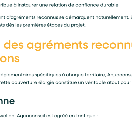
ribue à instaurer une relation de confiance durable.
osant d’agréments reconnus se démarquent naturellement. 
ents dès les premières étapes du projet.
: des agréments reconn
ions
réglementaires spécifiques à chaque territoire, Aquacons
tte couverture élargie constitue un véritable atout pour 
nne
e wallon, Aquaconseil est agréé en tant que :