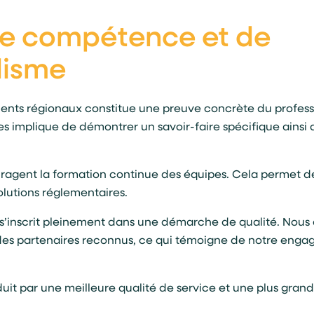
de compétence et de
lisme
ments régionaux constitue une preuve concrète du profess
es implique de démontrer un savoir-faire spécifique ainsi 
ouragent la formation continue des équipes. Cela permet 
olutions réglementaires.
s’inscrit pleinement dans une démarche de qualité. Nous 
des partenaires reconnus, ce qui témoigne de notre enga
aduit par une meilleure qualité de service et une plus grande