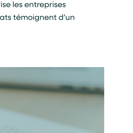
rise les entreprises
iats témoignent d’un