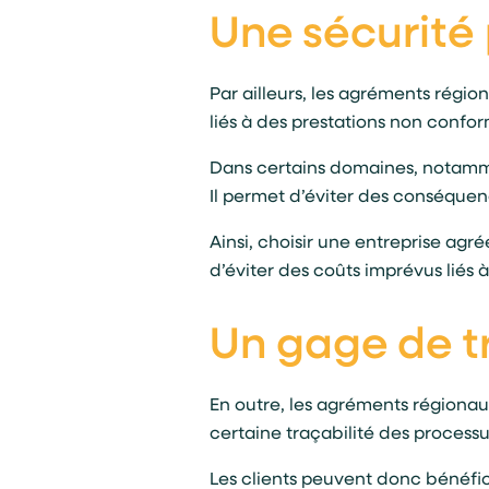
Une sécurité 
Par ailleurs, les agréments régio
liés à des prestations non confor
Dans certains domaines, notammen
Il permet d’éviter des conséquen
Ainsi, choisir une entreprise agr
d’éviter des coûts imprévus liés
Un gage de t
En outre, les agréments régionaux 
certaine traçabilité des processu
Les clients peuvent donc bénéficie