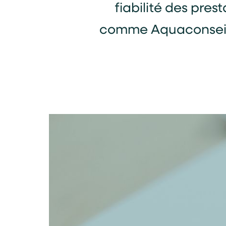
fiabilité des prest
comme Aquaconseil, 