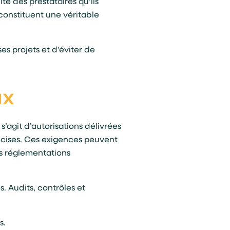
ité des prestataires qu’ils
s constituent une véritable
s projets et d’éviter de
ux
’agit d’autorisations délivrées
écises. Ces exigences peuvent
es réglementations
 Audits, contrôles et
s.