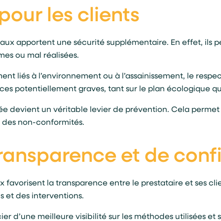
pour les clients
naux apportent une sécurité supplémentaire. En effet, ils p
mes ou mal réalisées.
t liés à l’environnement ou à l’assainissement, le respec
ces potentiellement graves, tant sur le plan écologique qu
éée devient un véritable levier de prévention. Cela permet
 à des non-conformités.
ransparence et de conf
favorisent la transparence entre le prestataire et ses clien
s et des interventions.
r d’une meilleure visibilité sur les méthodes utilisées et 